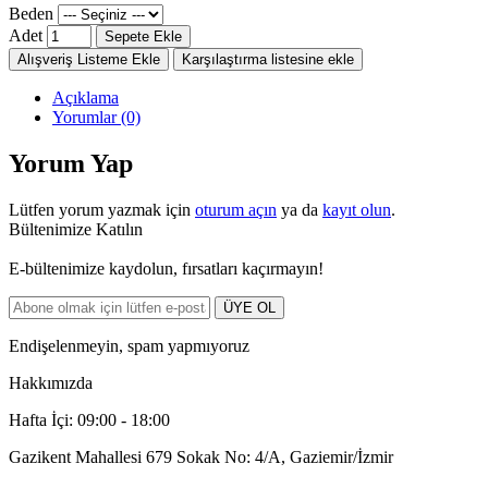
Beden
Adet
Sepete Ekle
Alışveriş Listeme Ekle
Karşılaştırma listesine ekle
Açıklama
Yorumlar (0)
Yorum Yap
Lütfen yorum yazmak için
oturum açın
ya da
kayıt olun
.
Bültenimize Katılın
E-bültenimize kaydolun, fırsatları kaçırmayın!
ÜYE OL
Endişelenmeyin, spam yapmıyoruz
Hakkımızda
Hafta İçi: 09:00 - 18:00
Gazikent Mahallesi 679 Sokak No: 4/A, Gaziemir/İzmir