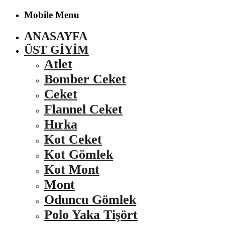
Mobile Menu
ANASAYFA
ÜST GIYIM
Atlet
Bomber Ceket
Ceket
Flannel Ceket
Hırka
Kot Ceket
Kot Gömlek
Kot Mont
Mont
Oduncu Gömlek
Polo Yaka Tişört