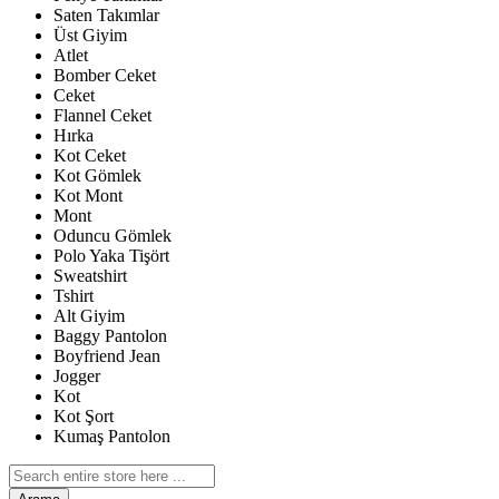
Saten Takımlar
Üst Giyim
Atlet
Bomber Ceket
Ceket
Flannel Ceket
Hırka
Kot Ceket
Kot Gömlek
Kot Mont
Mont
Oduncu Gömlek
Polo Yaka Tişört
Sweatshirt
Tshirt
Alt Giyim
Baggy Pantolon
Boyfriend Jean
Jogger
Kot
Kot Şort
Kumaş Pantolon