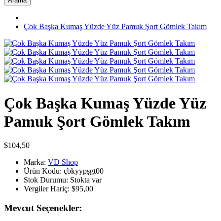
Arama
Çok Başka Kumaş Yüzde Yüz Pamuk Şort Gömlek Takım
Çok Başka Kumaş Yüzde Yüz
Pamuk Şort Gömlek Takım
$104,50
Marka:
VD Shop
Ürün Kodu:
çbkyypşgt00
Stok Durumu:
Stokta var
Vergiler Hariç:
$95,00
Mevcut Seçenekler: