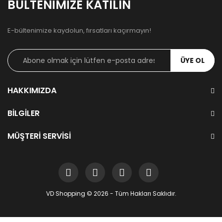
BÜLTENIMIZE KATILIN
E-bültenimize kaydolun, fırsatları kaçırmayın!
ÜYE OL
HAKKIMIZDA
BILGILER
MÜŞTERI SERVISI
VD Shopping © 2026 - Tüm Hakları Saklıdır.