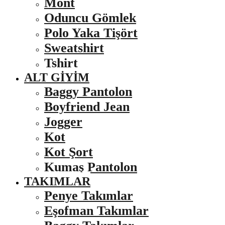
Mont
Oduncu Gömlek
Polo Yaka Tişört
Sweatshirt
Tshirt
ALT GIYIM
Baggy Pantolon
Boyfriend Jean
Jogger
Kot
Kot Şort
Kumaş Pantolon
TAKIMLAR
Penye Takımlar
Eşofman Takımlar