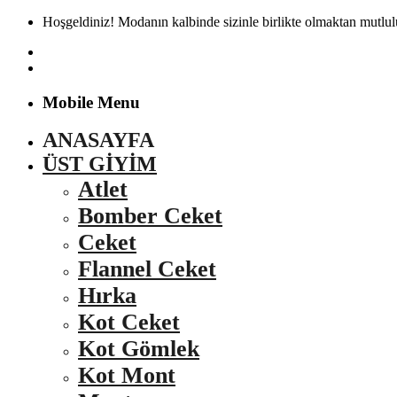
Hoşgeldiniz! Modanın kalbinde sizinle birlikte olmaktan mutlu
Mobile Menu
ANASAYFA
ÜST GIYIM
Atlet
Bomber Ceket
Ceket
Flannel Ceket
Hırka
Kot Ceket
Kot Gömlek
Kot Mont