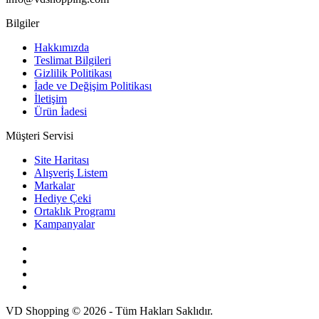
Bilgiler
Hakkımızda
Teslimat Bilgileri
Gizlilik Politikası
İade ve Değişim Politikası
İletişim
Ürün İadesi
Müşteri Servisi
Site Haritası
Alışveriş Listem
Markalar
Hediye Çeki
Ortaklık Programı
Kampanyalar
VD Shopping © 2026 - Tüm Hakları Saklıdır.