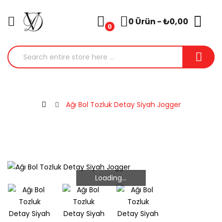
0 Ürün - ₺0,00
0
Ağı Bol Tozluk Detay Siyah Jogger
Loading...
Loading...