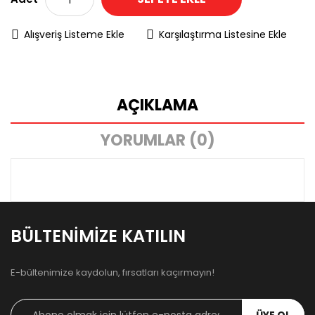
Alışveriş Listeme Ekle
Karşılaştırma Listesine Ekle
AÇIKLAMA
YORUMLAR (0)
BÜLTENIMIZE KATILIN
E-bültenimize kaydolun, fırsatları kaçırmayın!