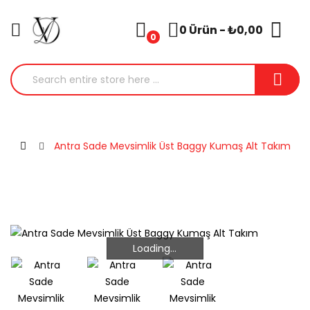
0 Ürün - ₺0,00
0
Antra Sade Mevsimlik Üst Baggy Kumaş Alt Takım
Loading...
Loading...