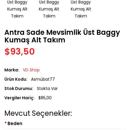
Antra Sade Mevsimlik Üst Baggy
Kumaş Alt Takım
$93,50
Marka:
VD Shop
Ürün Kodu:
Asmübat77
Stok Durumu:
Stokta Var
Vergiler Hariç:
$85,00
Mevcut Seçenekler:
Beden