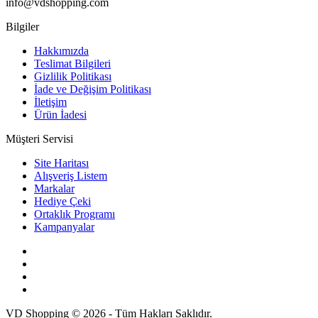
info@vdshopping.com
Bilgiler
Hakkımızda
Teslimat Bilgileri
Gizlilik Politikası
İade ve Değişim Politikası
İletişim
Ürün İadesi
Müşteri Servisi
Site Haritası
Alışveriş Listem
Markalar
Hediye Çeki
Ortaklık Programı
Kampanyalar
VD Shopping © 2026 - Tüm Hakları Saklıdır.