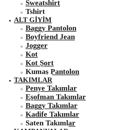
Sweatshirt
Tshirt
ALT GIYIM
Baggy Pantolon
Boyfriend Jean
Jogger
Kot
Kot Şort
Kumaş Pantolon
TAKIMLAR
Penye Takımlar
Eşofman Takımlar
Baggy Takımlar
Kadife Takımlar
Saten Takımlar