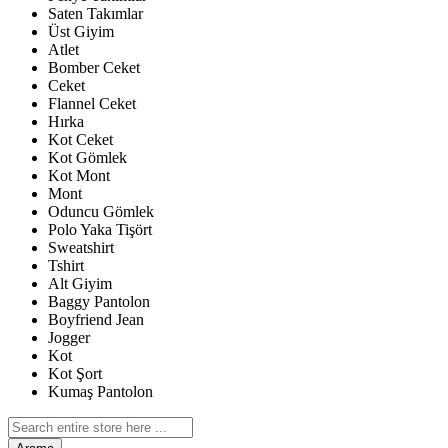
Saten Takımlar
Üst Giyim
Atlet
Bomber Ceket
Ceket
Flannel Ceket
Hırka
Kot Ceket
Kot Gömlek
Kot Mont
Mont
Oduncu Gömlek
Polo Yaka Tişört
Sweatshirt
Tshirt
Alt Giyim
Baggy Pantolon
Boyfriend Jean
Jogger
Kot
Kot Şort
Kumaş Pantolon