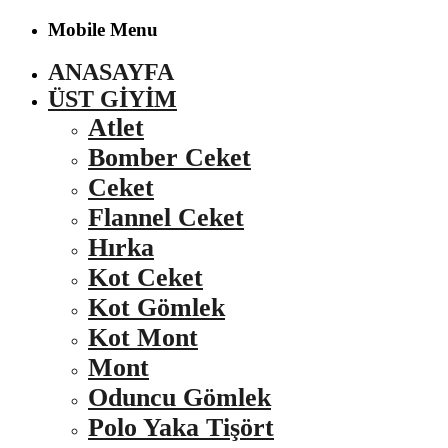
Mobile Menu
ANASAYFA
ÜST GIYIM
Atlet
Bomber Ceket
Ceket
Flannel Ceket
Hırka
Kot Ceket
Kot Gömlek
Kot Mont
Mont
Oduncu Gömlek
Polo Yaka Tişört