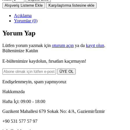
Alışveriş Listeme Ekle
Karşılaştırma listesine ekle
Açıklama
Yorumlar (0)
Yorum Yap
Lütfen yorum yazmak için
oturum açın
ya da
kayıt olun
.
Bültenimize Katılın
E-bültenimize kaydolun, fırsatları kaçırmayın!
ÜYE OL
Endişelenmeyin, spam yapmıyoruz
Hakkımızda
Hafta İçi: 09:00 - 18:00
Gazikent Mahallesi 679 Sokak No: 4/A, Gaziemir/İzmir
+90 531 577 57 97