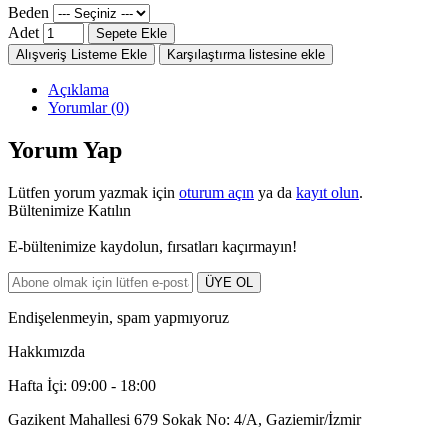
Beden
Adet
Sepete Ekle
Alışveriş Listeme Ekle
Karşılaştırma listesine ekle
Açıklama
Yorumlar (0)
Yorum Yap
Lütfen yorum yazmak için
oturum açın
ya da
kayıt olun
.
Bültenimize Katılın
E-bültenimize kaydolun, fırsatları kaçırmayın!
ÜYE OL
Endişelenmeyin, spam yapmıyoruz
Hakkımızda
Hafta İçi: 09:00 - 18:00
Gazikent Mahallesi 679 Sokak No: 4/A, Gaziemir/İzmir