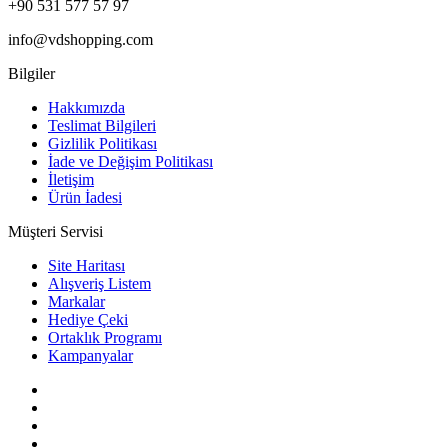
+90 531 577 57 97
info@vdshopping.com
Bilgiler
Hakkımızda
Teslimat Bilgileri
Gizlilik Politikası
İade ve Değişim Politikası
İletişim
Ürün İadesi
Müşteri Servisi
Site Haritası
Alışveriş Listem
Markalar
Hediye Çeki
Ortaklık Programı
Kampanyalar