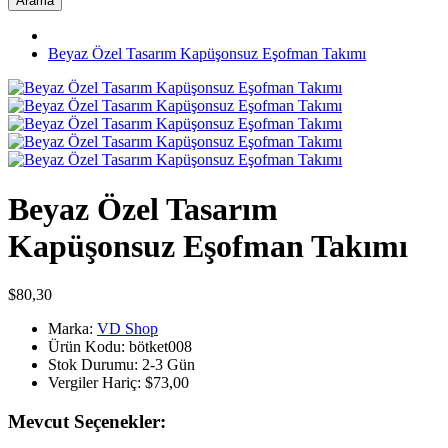
Arama
Beyaz Özel Tasarım Kapüşonsuz Eşofman Takımı
Beyaz Özel Tasarım
Kapüşonsuz Eşofman Takımı
$80,30
Marka:
VD Shop
Ürün Kodu:
bötket008
Stok Durumu:
2-3 Gün
Vergiler Hariç:
$73,00
Mevcut Seçenekler: