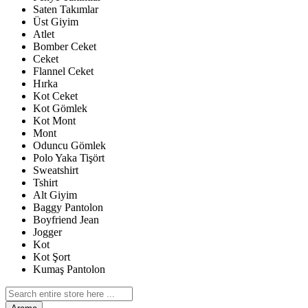
Saten Takımlar
Üst Giyim
Atlet
Bomber Ceket
Ceket
Flannel Ceket
Hırka
Kot Ceket
Kot Gömlek
Kot Mont
Mont
Oduncu Gömlek
Polo Yaka Tişört
Sweatshirt
Tshirt
Alt Giyim
Baggy Pantolon
Boyfriend Jean
Jogger
Kot
Kot Şort
Kumaş Pantolon