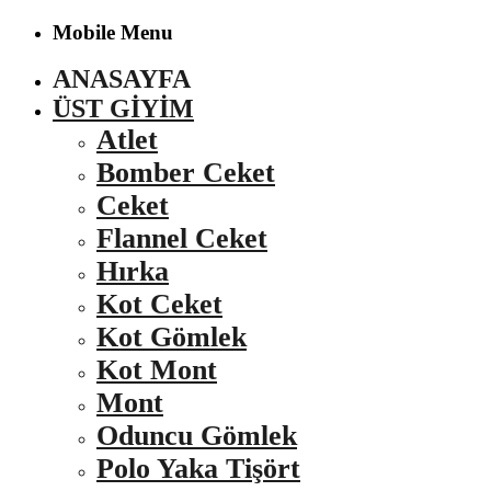
Mobile Menu
ANASAYFA
ÜST GIYIM
Atlet
Bomber Ceket
Ceket
Flannel Ceket
Hırka
Kot Ceket
Kot Gömlek
Kot Mont
Mont
Oduncu Gömlek
Polo Yaka Tişört