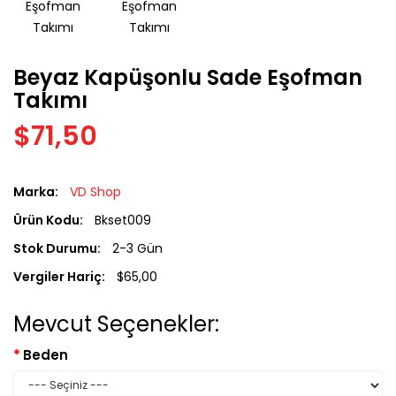
Beyaz Kapüşonlu Sade Eşofman
Takımı
$71,50
Marka:
VD Shop
Ürün Kodu:
Bkset009
Stok Durumu:
2-3 Gün
Vergiler Hariç:
$65,00
Mevcut Seçenekler:
Beden