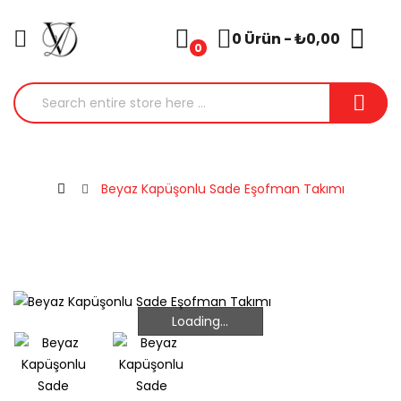
0 Ürün - ₺0,00
0
Beyaz Kapüşonlu Sade Eşofman Takımı
Loading...
Loading...