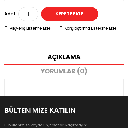
SEPETE EKLE
Adet
Alışveriş Listeme Ekle
Karşılaştırma Listesine Ekle
AÇIKLAMA
YORUMLAR (0)
BÜLTENIMIZE KATILIN
E-bültenimize kaydolun, fırsatları kaçırmayın!