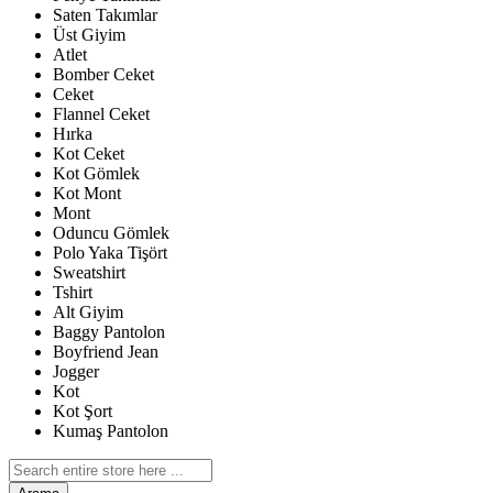
Saten Takımlar
Üst Giyim
Atlet
Bomber Ceket
Ceket
Flannel Ceket
Hırka
Kot Ceket
Kot Gömlek
Kot Mont
Mont
Oduncu Gömlek
Polo Yaka Tişört
Sweatshirt
Tshirt
Alt Giyim
Baggy Pantolon
Boyfriend Jean
Jogger
Kot
Kot Şort
Kumaş Pantolon