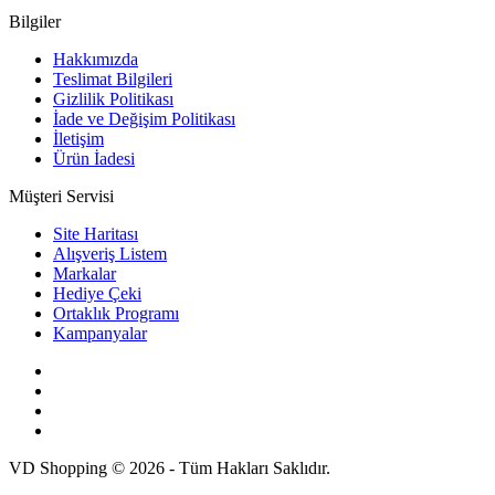
Bilgiler
Hakkımızda
Teslimat Bilgileri
Gizlilik Politikası
İade ve Değişim Politikası
İletişim
Ürün İadesi
Müşteri Servisi
Site Haritası
Alışveriş Listem
Markalar
Hediye Çeki
Ortaklık Programı
Kampanyalar
VD Shopping © 2026 - Tüm Hakları Saklıdır.