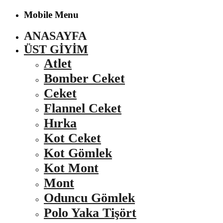
Mobile Menu
ANASAYFA
ÜST GIYIM
Atlet
Bomber Ceket
Ceket
Flannel Ceket
Hırka
Kot Ceket
Kot Gömlek
Kot Mont
Mont
Oduncu Gömlek
Polo Yaka Tişört