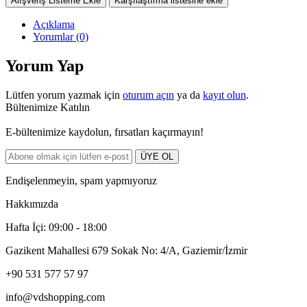
Alışveriş Listeme Ekle
Karşılaştırma listesine ekle
Açıklama
Yorumlar (0)
Yorum Yap
Lütfen yorum yazmak için
oturum açın
ya da
kayıt olun
.
Bültenimize Katılın
E-bültenimize kaydolun, fırsatları kaçırmayın!
ÜYE OL
Endişelenmeyin, spam yapmıyoruz
Hakkımızda
Hafta İçi: 09:00 - 18:00
Gazikent Mahallesi 679 Sokak No: 4/A, Gaziemir/İzmir
+90 531 577 57 97
info@vdshopping.com