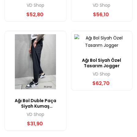
VD Shop
VD Shop
$52,80
$56,10
Ağı Bol Siyah Özel
Tasarım Jogger
VD Shop
$62,70
Ağı Bol Duble Paça
Siyah Kumaş
Pantolon
VD Shop
$31,90