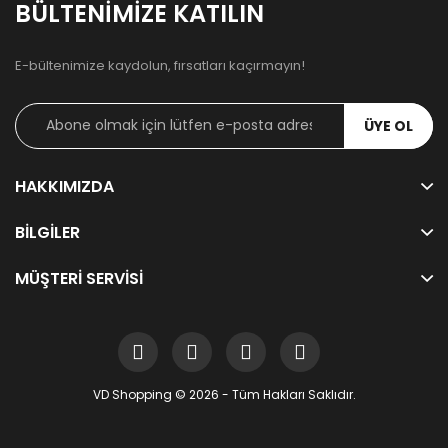
BÜLTENIMIZE KATILIN
E-bültenimize kaydolun, fırsatları kaçırmayın!
ÜYE OL
HAKKIMIZDA
BILGILER
MÜŞTERI SERVISI
VD Shopping © 2026 - Tüm Hakları Saklıdır.