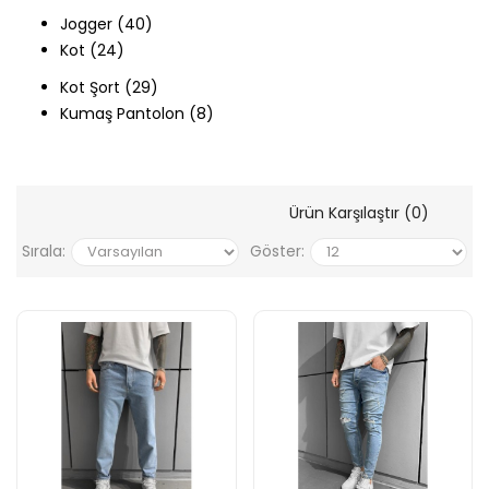
Jogger (40)
Kot (24)
Kot Şort (29)
Kumaş Pantolon (8)
Ürün Karşılaştır (0)
Sırala:
Göster: