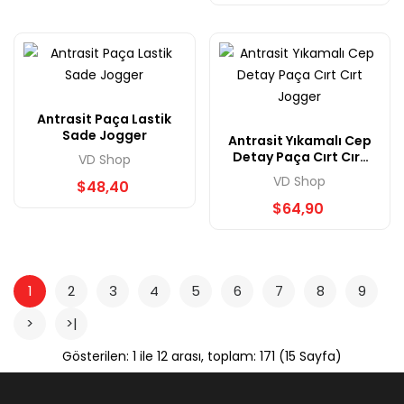
Antrasit Paça Lastik
Sade Jogger
Antrasit Yıkamalı Cep
Detay Paça Cırt Cırt
VD Shop
Jogger
VD Shop
$48,40
$64,90
1
2
3
4
5
6
7
8
9
>
>|
Gösterilen: 1 ile 12 arası, toplam: 171 (15 Sayfa)