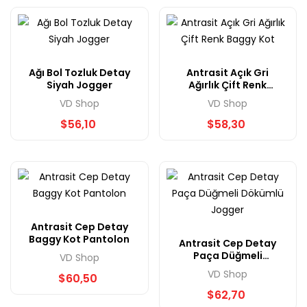
Ağı Bol Tozluk Detay
Antrasit Açık Gri
Siyah Jogger
Ağırlık Çift Renk
Baggy Kot
VD Shop
VD Shop
$56,10
$58,30
Antrasit Cep Detay
Baggy Kot Pantolon
Antrasit Cep Detay
Paça Düğmeli
VD Shop
Dökümlü Jogger
VD Shop
$60,50
$62,70