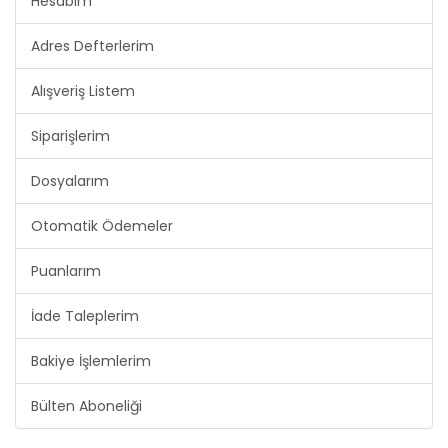
Hesabım
Adres Defterlerim
Alışveriş Listem
Siparişlerim
Dosyalarım
Otomatik Ödemeler
Puanlarım
İade Taleplerim
Bakiye İşlemlerim
Bülten Aboneliği