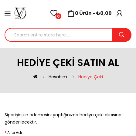
0 Ürün - ₺0,00
0
HEDIYE ÇEKI SATIN AL
Hesabım
Hediye Çeki
Siparişinizin ödemesini yaptığınızda hediye çeki alıcısına
gönderilecektir.
Alıcı Adı