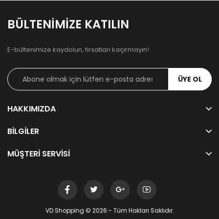
BÜLTENIMIZE KATILIN
E-bültenimize kaydolun, fırsatları kaçırmayın!
ÜYE OL
HAKKIMIZDA
BILGILER
MÜŞTERI SERVISI
VD Shopping © 2026 - Tüm Hakları Saklıdır.