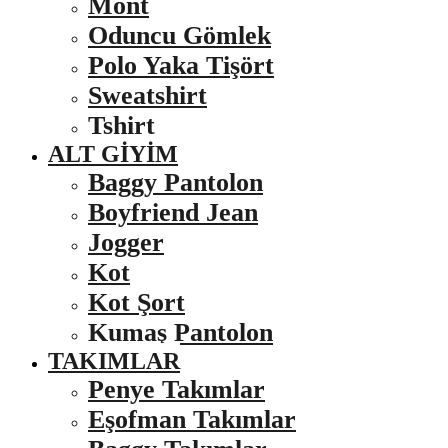
Mont
Oduncu Gömlek
Polo Yaka Tişört
Sweatshirt
Tshirt
ALT GIYIM
Baggy Pantolon
Boyfriend Jean
Jogger
Kot
Kot Şort
Kumaş Pantolon
TAKIMLAR
Penye Takımlar
Eşofman Takımlar