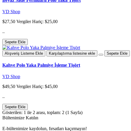
Beyaz Sade Fermuarlı Polo Yaka Tişört
VD Shop
$27,50
Vergiler Hariç: $25,00
..
Sepete Ekle
Alışveriş Listeme Ekle
Karşılaştırma listesine ekle
Sepete Ekle
Kahve Polo Yaka Palmiye İşleme Tişört
VD Shop
$49,50
Vergiler Hariç: $45,00
..
Sepete Ekle
Gösterilen: 1 ile 2 arası, toplam: 2 (1 Sayfa)
Bültenimize Katılın
E-bültenimize kaydolun, fırsatları kaçırmayın!