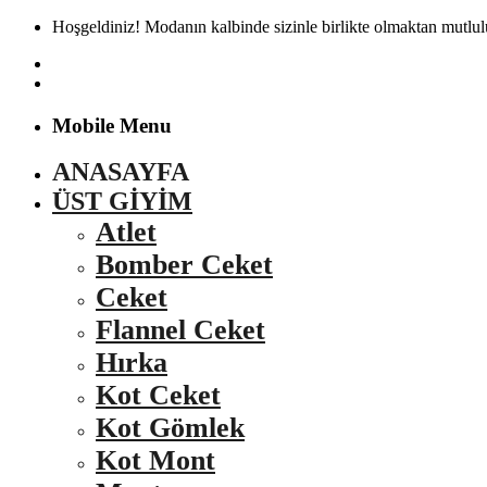
Hoşgeldiniz! Modanın kalbinde sizinle birlikte olmaktan mutlu
Mobile Menu
ANASAYFA
ÜST GIYIM
Atlet
Bomber Ceket
Ceket
Flannel Ceket
Hırka
Kot Ceket
Kot Gömlek
Kot Mont