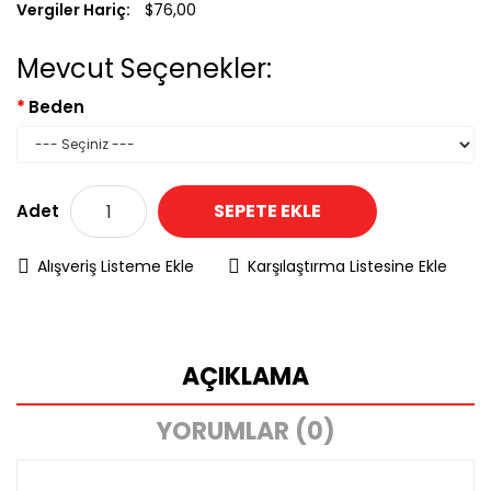
Vergiler Hariç:
$76,00
Mevcut Seçenekler:
Beden
SEPETE EKLE
Adet
Alışveriş Listeme Ekle
Karşılaştırma Listesine Ekle
AÇIKLAMA
YORUMLAR (0)