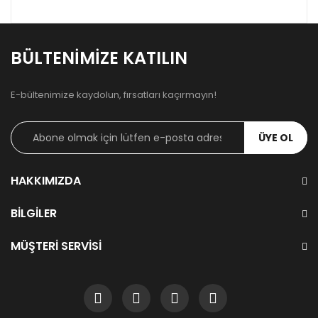
BÜLTENIMIZE KATILIN
E-bültenimize kaydolun, fırsatları kaçırmayın!
ÜYE OL
HAKKIMIZDA
BILGILER
MÜŞTERI SERVISI