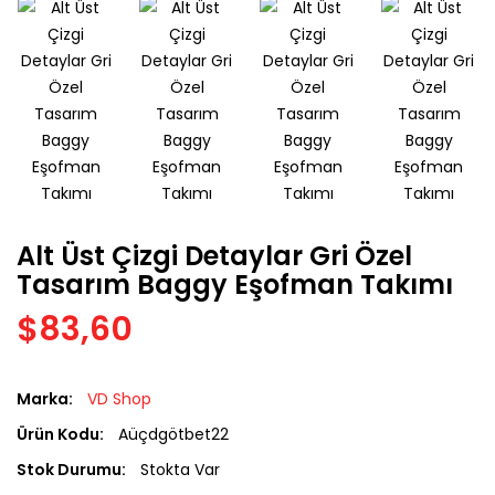
Alt Üst Çizgi Detaylar Gri Özel
Tasarım Baggy Eşofman Takımı
$83,60
Marka:
VD Shop
Ürün Kodu:
Aüçdgötbet22
Stok Durumu:
Stokta Var