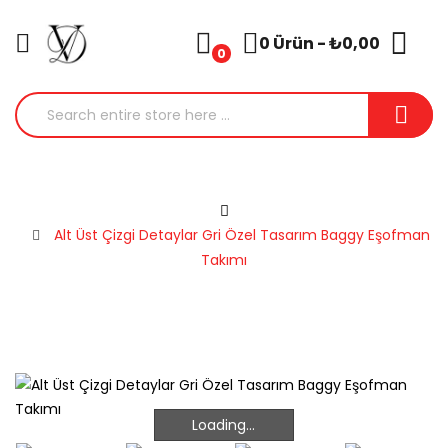
0 Ürün - ₺0,00
0
Alt Üst Çizgi Detaylar Gri Özel Tasarım Baggy Eşofman
Takımı
Loading...
Loading...