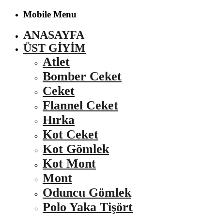
Mobile Menu
ANASAYFA
ÜST GIYIM
Atlet
Bomber Ceket
Ceket
Flannel Ceket
Hırka
Kot Ceket
Kot Gömlek
Kot Mont
Mont
Oduncu Gömlek
Polo Yaka Tişört