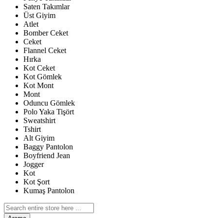
Saten Takımlar
Üst Giyim
Atlet
Bomber Ceket
Ceket
Flannel Ceket
Hırka
Kot Ceket
Kot Gömlek
Kot Mont
Mont
Oduncu Gömlek
Polo Yaka Tişört
Sweatshirt
Tshirt
Alt Giyim
Baggy Pantolon
Boyfriend Jean
Jogger
Kot
Kot Şort
Kumaş Pantolon