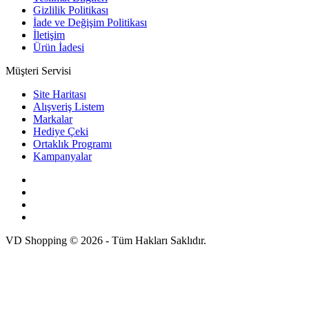
Gizlilik Politikası
İade ve Değişim Politikası
İletişim
Ürün İadesi
Müşteri Servisi
Site Haritası
Alışveriş Listem
Markalar
Hediye Çeki
Ortaklık Programı
Kampanyalar
VD Shopping © 2026 - Tüm Hakları Saklıdır.