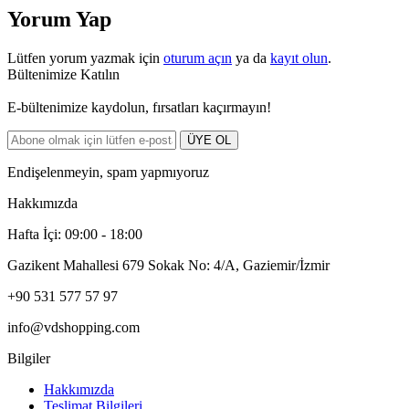
Yorum Yap
Lütfen yorum yazmak için
oturum açın
ya da
kayıt olun
.
Bültenimize Katılın
E-bültenimize kaydolun, fırsatları kaçırmayın!
ÜYE OL
Endişelenmeyin, spam yapmıyoruz
Hakkımızda
Hafta İçi: 09:00 - 18:00
Gazikent Mahallesi 679 Sokak No: 4/A, Gaziemir/İzmir
+90 531 577 57 97
info@vdshopping.com
Bilgiler
Hakkımızda
Teslimat Bilgileri