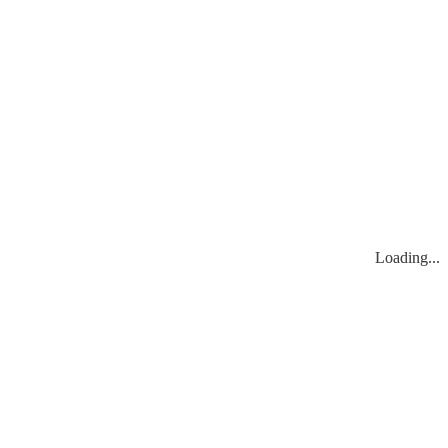
Loading...
Loading...