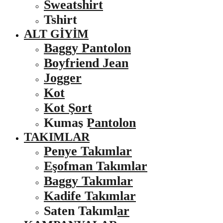
Sweatshirt
Tshirt
ALT GIYIM
Baggy Pantolon
Boyfriend Jean
Jogger
Kot
Kot Şort
Kumaş Pantolon
TAKIMLAR
Penye Takımlar
Eşofman Takımlar
Baggy Takımlar
Kadife Takımlar
Saten Takımlar