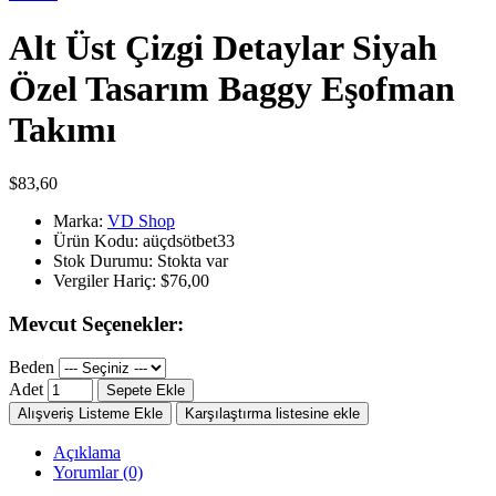
Alt Üst Çizgi Detaylar Siyah
Özel Tasarım Baggy Eşofman
Takımı
$83,60
Marka:
VD Shop
Ürün Kodu:
aüçdsötbet33
Stok Durumu:
Stokta var
Vergiler Hariç:
$76,00
Mevcut Seçenekler:
Beden
Adet
Sepete Ekle
Alışveriş Listeme Ekle
Karşılaştırma listesine ekle
Açıklama
Yorumlar (0)