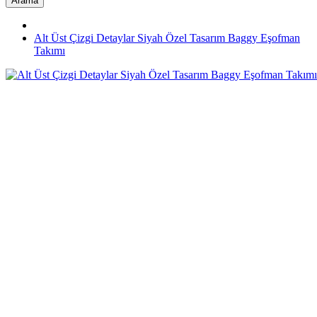
Arama
Alt Üst Çizgi Detaylar Siyah Özel Tasarım Baggy Eşofman
Takımı