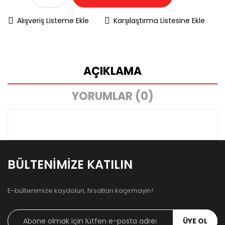
Alışveriş Listeme Ekle
Karşılaştırma Listesine Ekle
AÇIKLAMA
YORUMLAR (0)
BÜLTENIMIZE KATILIN
E-bültenimize kaydolun, fırsatları kaçırmayın!
ÜYE OL