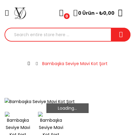
0 Ürün - ₺0,00
0
Bambaşka Seviye Mavi Kot Şort
Loading...
Loading...