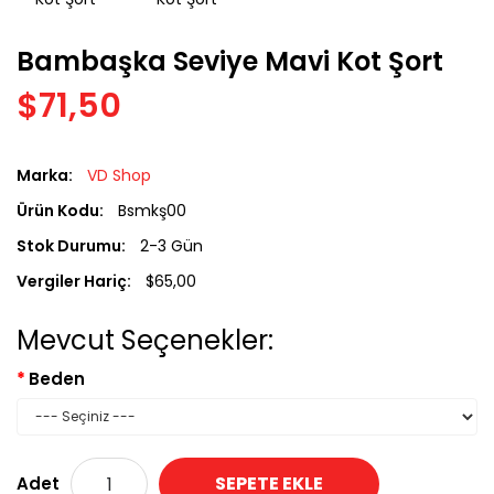
Bambaşka Seviye Mavi Kot Şort
$71,50
Marka:
VD Shop
Ürün Kodu:
Bsmkş00
Stok Durumu:
2-3 Gün
Vergiler Hariç:
$65,00
Mevcut Seçenekler:
Beden
SEPETE EKLE
Adet