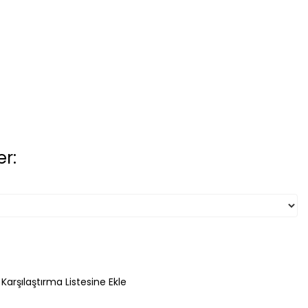
r:
ETE EKLE
Karşılaştırma Listesine Ekle