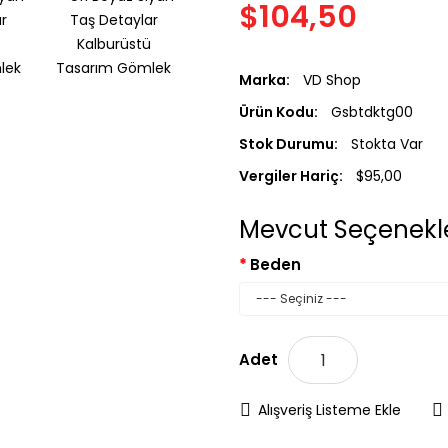
$104,50
Marka:
VD Shop
Ürün Kodu:
Gsbtdktg00
Stok Durumu:
Stokta Var
Vergiler Hariç:
$95,00
Mevcut Seçenekle
Beden
SEP
Adet
Alışveriş Listeme Ekle