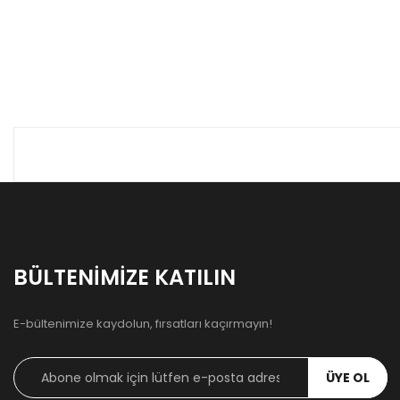
BÜLTENIMIZE KATILIN
E-bültenimize kaydolun, fırsatları kaçırmayın!
ÜYE OL