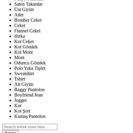
Saten Takımlar
Üst Giyim
Atlet
Bomber Ceket
Ceket
Flannel Ceket
Hırka
Kot Ceket
Kot Gömlek
Kot Mont
Mont
Oduncu Gömlek
Polo Yaka Tişört
Sweatshirt
Tshirt
Alt Giyim
Baggy Pantolon
Boyfriend Jean
Jogger
Kot
Kot Şort
Kumaş Pantolon