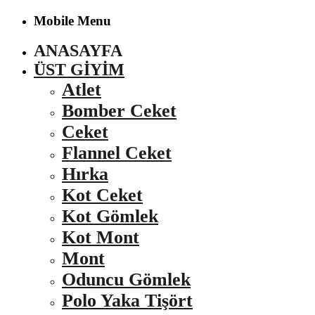
Mobile Menu
ANASAYFA
ÜST GIYIM
Atlet
Bomber Ceket
Ceket
Flannel Ceket
Hırka
Kot Ceket
Kot Gömlek
Kot Mont
Mont
Oduncu Gömlek
Polo Yaka Tişört