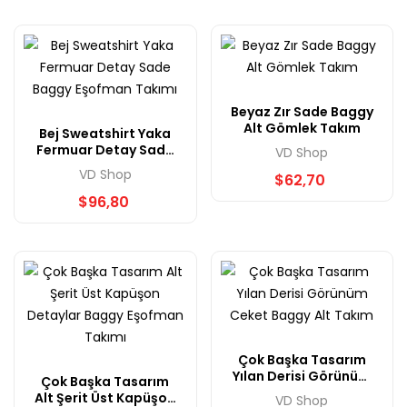
Beyaz Zır Sade Baggy
Alt Gömlek Takım
Bej Sweatshirt Yaka
Fermuar Detay Sade
VD Shop
Baggy Eşofman
VD Shop
$62,70
Takımı
$96,80
Çok Başka Tasarım
Yılan Derisi Görünüm
Çok Başka Tasarım
Ceket Baggy Alt
Alt Şerit Üst Kapüşon
VD Shop