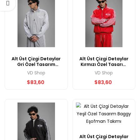
Alt Üst Çizgi Detaylar
Alt Üst Çizgi Detaylar
Gri Özel Tasarım
Kırmızı Özel Tasarım
Baggy Eşofman
Baggy Eşofman
VD Shop
VD Shop
Takımı
Takımı
$83,60
$83,60
Alt Üst Çizgi Detaylar