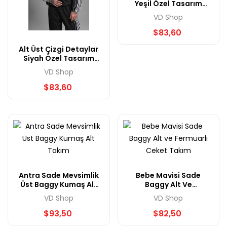
Yeşil Özel Tasarım
Baggy Eşofman
VD Shop
Takımı
$83,60
Alt Üst Çizgi Detaylar
Siyah Özel Tasarım
Baggy Eşofman
VD Shop
Takımı
$83,60
Antra Sade Mevsimlik
Bebe Mavisi Sade
Üst Baggy Kumaş Alt
Baggy Alt Ve
Takım
Fermuarlı Ceket
VD Shop
VD Shop
Takım
$93,50
$82,50