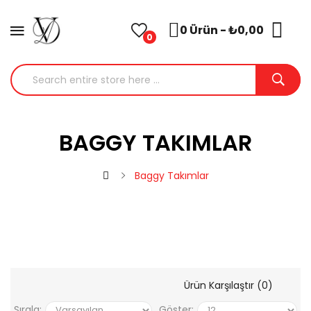
0 Ürün - ₺0,00
0
BAGGY TAKIMLAR
Baggy Takımlar
Ürün Karşılaştır (0)
Sırala:
Göster: