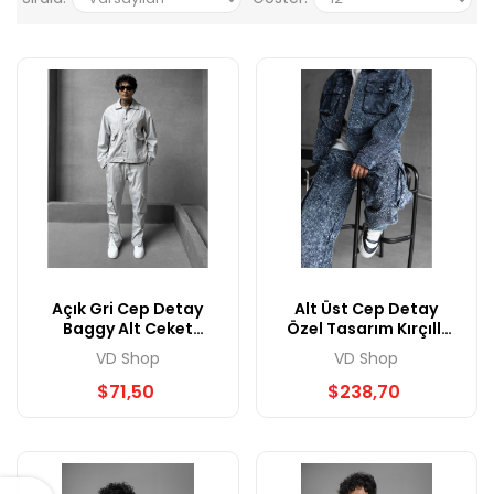
Açık Gri Cep Detay
Alt Üst Cep Detay
Baggy Alt Ceket
Özel Tasarım Kırçıllı
Takım
Baggy Takım
VD Shop
VD Shop
$71,50
$238,70