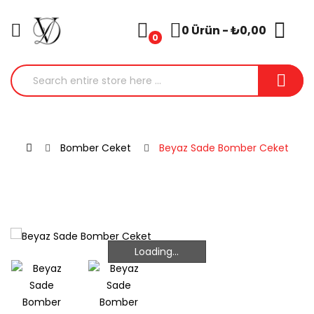
0 Ürün - ₺0,00
0
Bomber Ceket
Beyaz Sade Bomber Ceket
Loading...
Loading...