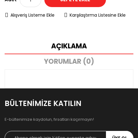
Alışveriş Listeme Ekle
Karşılaştırma Listesine Ekle
AÇIKLAMA
YORUMLAR (0)
BÜLTENIMIZE KATILIN
E-bültenimize kaydolun, fırsatları kaçırmayın!