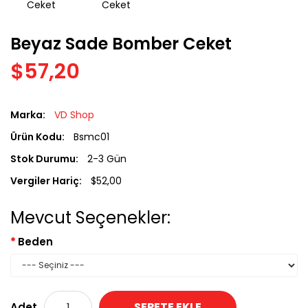
Beyaz Sade Bomber Ceket
$57,20
Marka:
VD Shop
Ürün Kodu:
Bsmc01
Stok Durumu:
2-3 Gün
Vergiler Hariç:
$52,00
Mevcut Seçenekler:
Beden
SEPETE EKLE
Adet