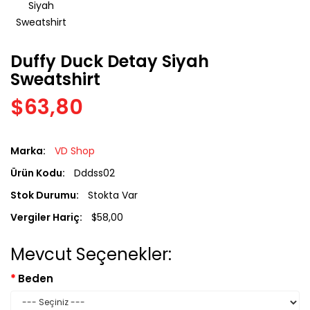
Duffy Duck Detay Siyah
Sweatshirt
$63,80
Marka:
VD Shop
Ürün Kodu:
Dddss02
Stok Durumu:
Stokta Var
Vergiler Hariç:
$58,00
Mevcut Seçenekler:
Beden