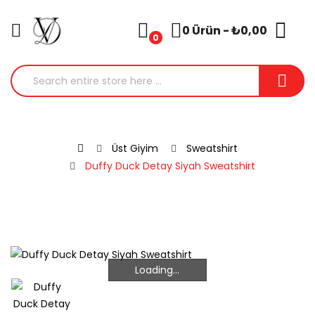
0 Ürün - ₺0,00
0
Üst Giyim
Sweatshirt
Duffy Duck Detay Siyah Sweatshirt
Loading...
Loading...