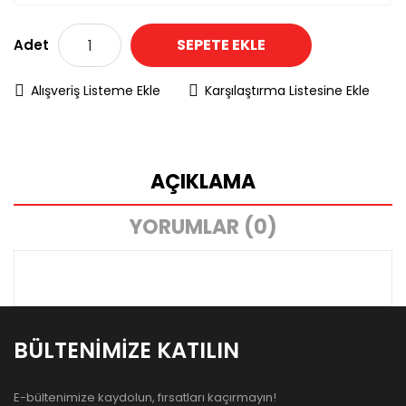
SEPETE EKLE
Adet
Alışveriş Listeme Ekle
Karşılaştırma Listesine Ekle
AÇIKLAMA
YORUMLAR (0)
BÜLTENIMIZE KATILIN
E-bültenimize kaydolun, fırsatları kaçırmayın!